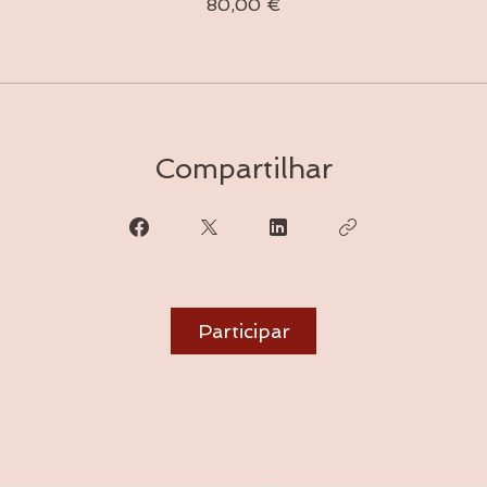
80,00 €
Compartilhar
Participar