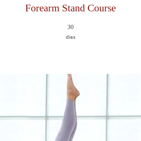
Forearm Stand Course
30 dias
30
dias