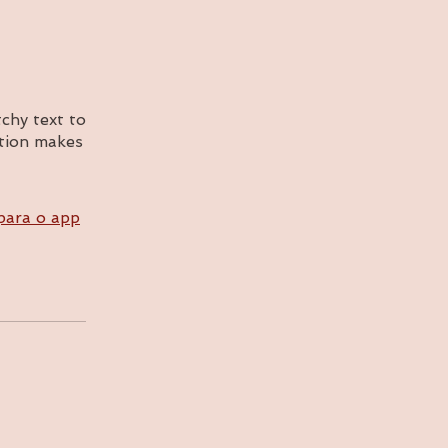
chy text to
ption makes
para o app